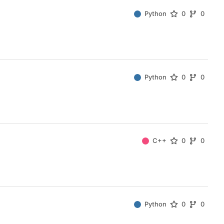
Python
0
0
Python
0
0
C++
0
0
Python
0
0