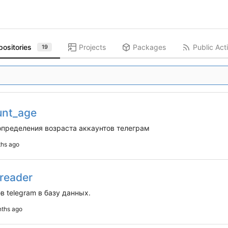
positories
Projects
Packages
Public Acti
19
unt_age
определения возраста аккаунтов телеграм
reader
в telegram в базу данных.