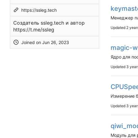
keymast
https://ssleg.tech
Менеджер па
Создатель ssleg.tech и автор
Updated
https://t.me/ssleg
Joined on
magic-w
Ядро для пос
Updated
CPUSpe
Измерение б
Updated
qiwi_mo
Модуль для 